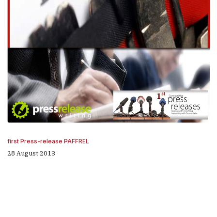
first Press-release PAFFREL
28 August 2013