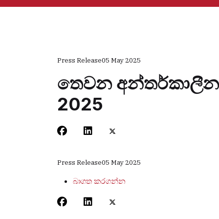
Press Release
05 May 2025
තෙවන අන්තර්කාලීන 
2025
Press Release
05 May 2025
බාගත කරගන්න