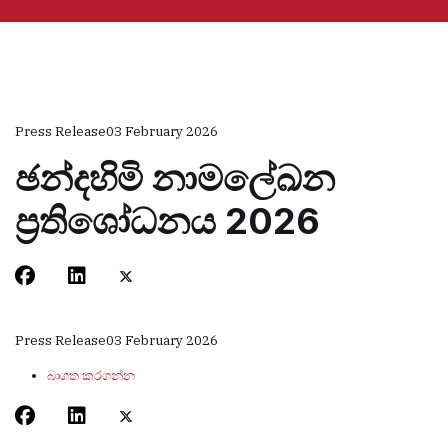
Press Release
03 February 2026
ඡන්දහිමි නාමලේඛන
ප්‍රතිශෝධනය 2026
Press Release
03 February 2026
බාගත කරගන්න