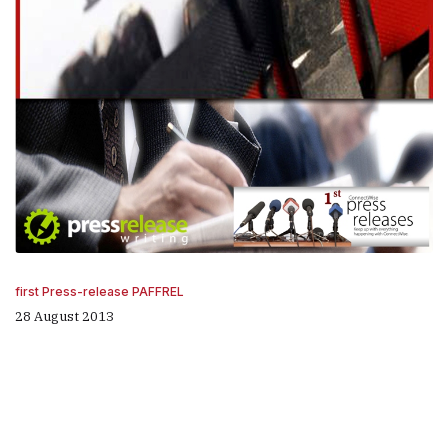
first Press-release PAFFREL
28 August 2013