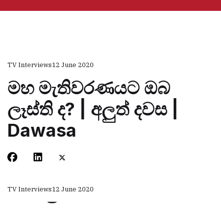
TV Interviews
12 June 2020
මහ මැතිවරණයට ඔබ
ලෑස්ති ද? | අලුත් දවස |
Dawasa
TV Interviews
12 June 2020